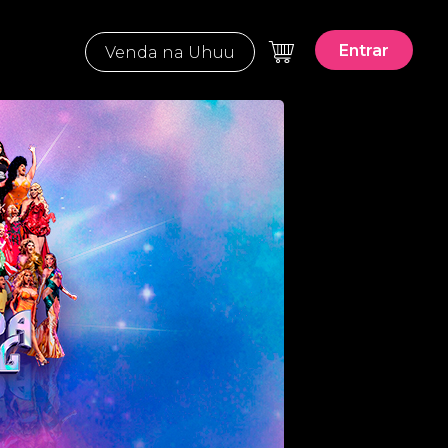
Entrar
Venda na Uhuu