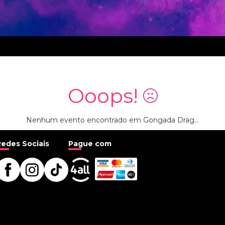
Ooops!
Nenhum evento encontrado em Gongada Drag...
Redes Sociais
Pague com