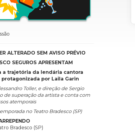
essão
ER ALTERADO SEM AVISO PRÉVIO
ESCO SEGUROS APRESENTAM
a trajetória da lendária cantora
protagonizada por Laila Garin
sandro Toller, e direção de Sergio
o de superação da artista e conta com
essos atemporais
temporada no Teatro Bradesco (SP)
 ARREPENDO
atro Bradesco (SP)