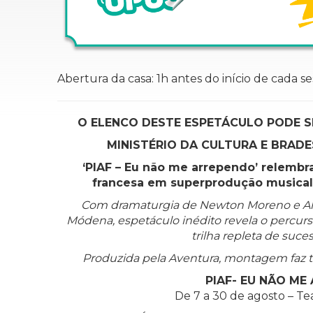
Abertura da casa: 1h antes do início de cada s
O ELENCO DESTE ESPETÁCULO PODE S
MINISTÉRIO DA CULTURA E BRAD
‘PIAF – Eu não me arrependo’ relembra 
francesa em superprodução musical 
Com dramaturgia de Newton Moreno e Ales
Módena, espetáculo inédito revela o percurs
trilha repleta de suc
Produzida pela Aventura, montagem faz 
PIAF- EU NÃO ME
De 7 a 30 de agosto – Te