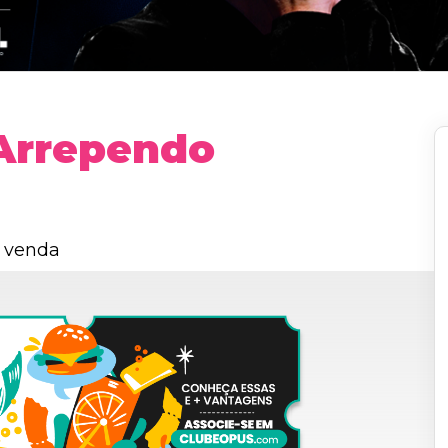
 Arrependo
 venda