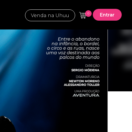
0
Entrar
Venda na Uhuu