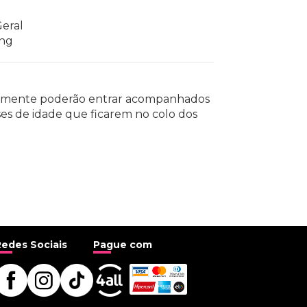
Geral
ing
 somente poderão entrar acompanhados
ses de idade que ficarem no colo dos
Redes Sociais
Pague com