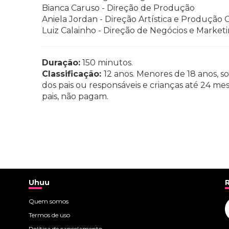
Bianca Caruso - Direção de Produção
Aniela Jordan - Direção Artística e Produção 
Luiz Calainho - Direção de Negócios e Market
Duração:
150 minutos.
Classificação:
12 anos. Menores de 18 anos,
dos pais ou responsáveis e crianças até 24 me
pais, não pagam.
Uhuu
Quem somos
Termos de uso
Política de cancelamento