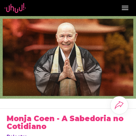
Togg
navig
Monja Coen - A Sabedoria no
Cotidiano