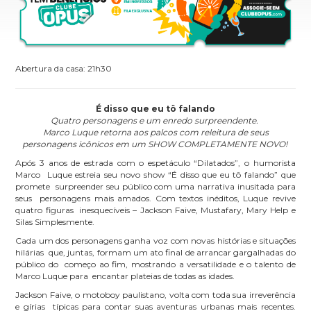
Abertura da casa: 21h30
É disso que eu tô falando
Quatro personagens e um enredo surpreendente.
Marco Luque retorna aos palcos com releitura de seus
personagens icônicos em um SHOW COMPLETAMENTE NOVO!
Após 3 anos de estrada com o espetáculo “Dilatados”, o humorista
Marco Luque estreia seu novo show “É disso que eu tô falando” que
promete surpreender seu público com uma narrativa inusitada para
seus personagens mais amados. Com textos inéditos, Luque revive
quatro figuras inesquecíveis – Jackson Faive, Mustafary, Mary Help e
Silas Simplesmente.
Cada um dos personagens ganha voz com novas histórias e situações
hilárias que, juntas, formam um ato final de arrancar gargalhadas do
público do começo ao fim, mostrando a versatilidade e o talento de
Marco Luque para encantar plateias de todas as idades.
Jackson Faive, o motoboy paulistano, volta com toda sua irreverência
e gírias típicas para contar suas aventuras urbanas mais recentes.