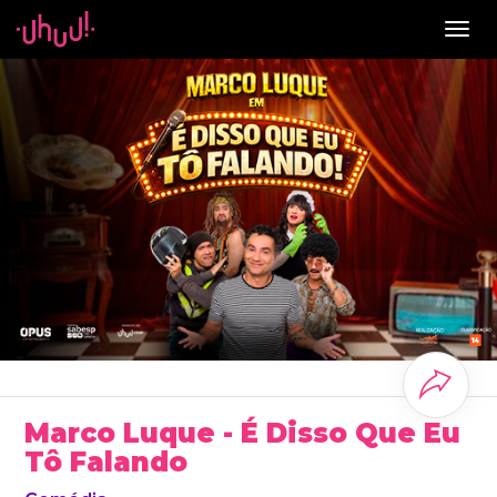
Togg
navig
Marco Luque - É Disso Que Eu
Tô Falando