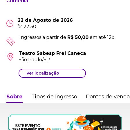
Comédia
22 de Agosto de 2026
às 22:30
Ingressos a partir de
R$ 50,00
em até 12x
Teatro Sabesp Frei Caneca
São Paulo/SP
Ver localização
Sobre
Tipos de Ingresso
Pontos de vend