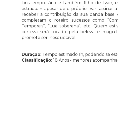
Lins, empresário e também filho de Ivan, 
estrada. E apesar de o próprio Ivan assinar 
receber a contribuição da sua banda base,
completam o roteiro sucessos como “Come
Temporais”, “Lua soberana”, etc. Quem est
certeza será tocado pela beleza e magn
promete ser inesquecível.
Duração
:
Tempo estimado 1h, podendo se est
Classificação:
18 Anos - menores acompanhado