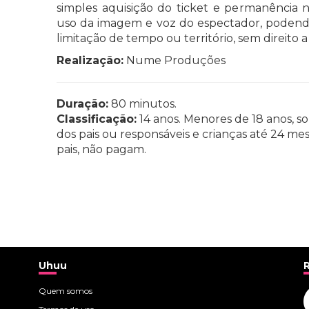
simples aquisição do ticket e permanência 
uso da imagem e voz do espectador, podendo
limitação de tempo ou território, sem direito
Realização:
Nume Produções
Duração:
80 minutos.
Classificação:
14 anos. Menores de 18 anos,
dos pais ou responsáveis e crianças até 24 me
pais, não pagam.
Uhuu
Quem somos