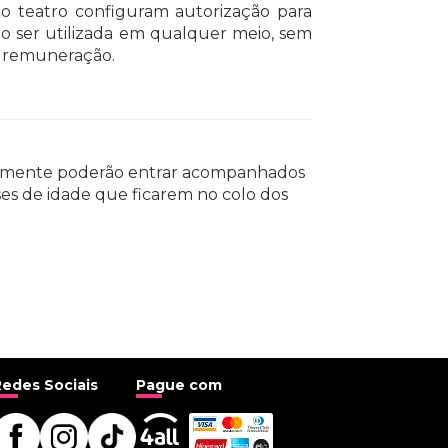
no teatro configuram autorização para
 ser utilizada em qualquer meio, sem
 a remuneração.
 somente poderão entrar acompanhados
ses de idade que ficarem no colo dos
Redes Sociais
Pague com