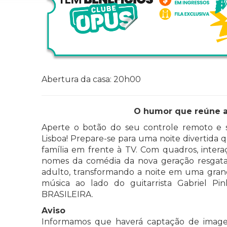
Abertura da casa: 20h00
O humor que reúne a f
Aperte o botão do seu controle remoto e s
Lisboa! Prepare-se para uma noite divertida 
família em frente à TV. Com quadros, interaç
nomes da comédia da nova geração resgata 
adulto, transformando a noite em uma grand
música ao lado do guitarrista Gabriel P
BRASILEIRA.
Aviso
Informamos que haverá captação de image