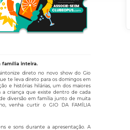
amília inteira.
intonize direto no novo show do Gio
que te leva direto para os domingos em
ão e histórias hilárias, um dos maiores
a criança que existe dentro de cada
e diversão em família junto de muita
inho, venha curtir o GIO DA FAMÍLIA
ns e sons durante a apresentação. A