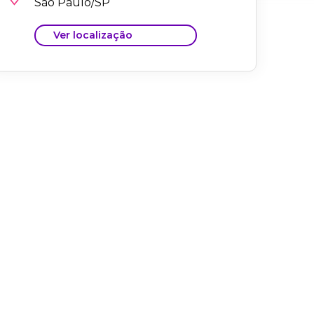
São Paulo/SP
Ver localização