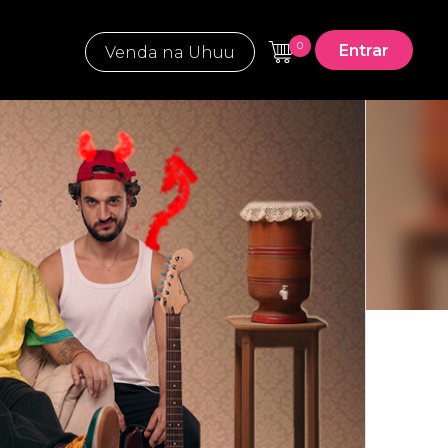
0
Entrar
Venda na Uhuu