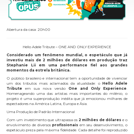
Abertura da casa: 20h00
Hello Adele Tribute – ONE AND ONLY EXPERIENCE
Considerado um fenômeno mundial, o espetáculo que já
investiu mais de 2 milhões de dólares em produção traz
Stephanie Lii em uma performance fiel aos grandes
momentos da estrela britânica.
O público brasileiro e internacional tem a oportunidade de vivenciar
um dos tributos mais aclamados da atualidade: o
Hello Adele
Tribute
em sua nova versão
One and Only Experience
.
Homenageando uma das artistas mais importantes do milênio, o
projeto é uma superprodução inédita que já emocionou milhares de
espectadores na América Latina, Europa e Ásia.
Uma Produção de Padrão Internacional
Com um investimento que ultrapassa os
2 milhões de dólares
e o
envolvimento de diversos
profissionais
em seu desenvolvimento, o
espetáculo preza pela máxima fidelidade. Cada detalhe foi reproduzido