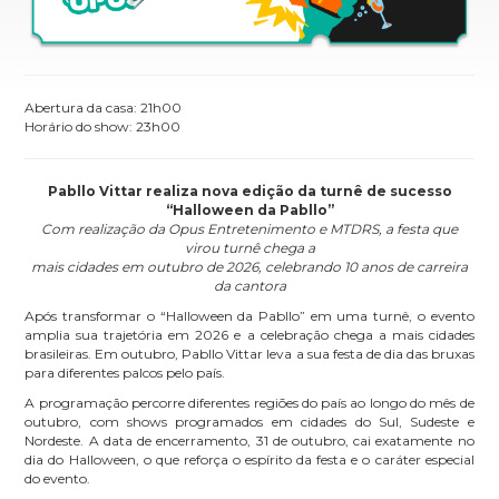
Abertura da casa: 21h00
Horário do show: 23h00
Pabllo Vittar realiza nova edição da turnê de sucesso
“Halloween da Pabllo”
Com realização da Opus Entretenimento e MTDRS, a festa que
virou turnê chega a
mais cidades em outubro de 2026, celebrando 10 anos de carreira
da cantora
Após transformar o “Halloween da Pabllo” em uma turnê, o evento
amplia sua trajetória em 2026 e a celebração chega a mais cidades
brasileiras. Em outubro, Pabllo Vittar leva a sua festa de dia das bruxas
para diferentes palcos pelo país.
A programação percorre diferentes regiões do país ao longo do mês de
outubro, com shows programados em cidades do Sul, Sudeste e
Nordeste. A data de encerramento, 31 de outubro, cai exatamente no
dia do Halloween, o que reforça o espírito da festa e o caráter especial
do evento.