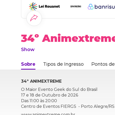
34º Animextrem
Show
Sobre
Tipos de Ingresso
Pontos de
34º ANIMEXTREME
O Maior Evento Geek do Sul do Brasil
17 e 18 de Outubro de 2026
Das 11:00 às 20:00
Centro de Eventos FIERGS - Porto Alegre/RS
www.animextreme.com.br