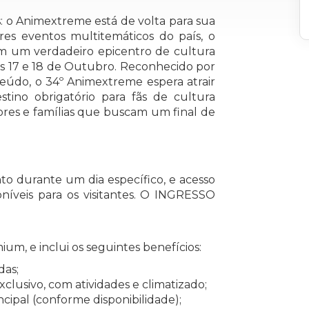
 o Animextreme está de volta para sua
es eventos multitemáticos do país, o
em um verdadeiro epicentro de cultura
s 17 e 18 de Outubro. Reconhecido por
teúdo, o 34º Animextreme espera atrair
stino obrigatório para fãs de cultura
dores e famílias que buscam um final de
durante um dia específico, e acesso
poníveis para os visitantes. O INGRESSO
m, e inclui os seguintes benefícios:
das;
lusivo, com atividades e climatizado;
ncipal (conforme disponibilidade);