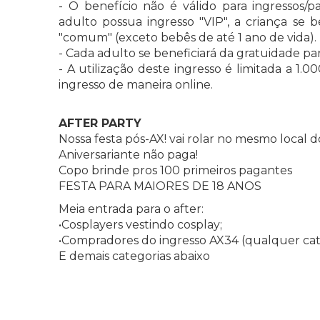
- O benefício não é válido para ingressos/
adulto possua ingresso "VIP", a criança se 
"comum" (exceto bebês de até 1 ano de vida).
- Cada adulto se beneficiará da gratuidade pa
- A utilização deste ingresso é limitada a 1.
ingresso de maneira online.
AFTER PARTY
Nossa festa pós-AX! vai rolar no mesmo local do
Aniversariante não paga!
Copo brinde pros 100 primeiros pagantes
FESTA PARA MAIORES DE 18 ANOS
Meia entrada para o after:
•Cosplayers vestindo cosplay;
•Compradores do ingresso AX34 (qualquer cat
E demais categorias abaixo