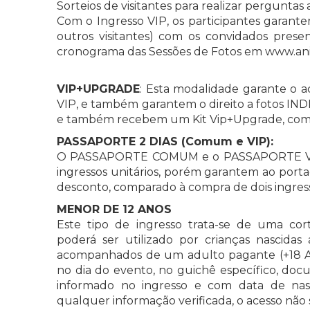
Sorteios de visitantes para realizar perguntas
Com o Ingresso VIP, os participantes garantem
outros visitantes) com os convidados prese
cronograma das Sessões de Fotos em www.a
VIP+UPGRADE
: Esta modalidade garante o a
VIP, e também garantem o direito a fotos IN
e também recebem um Kit Vip+Upgrade, com b
PASSAPORTE 2 DIAS (Comum e VIP):
O PASSAPORTE COMUM e o PASSAPORTE VIP
ingressos unitários, porém garantem ao porta
desconto, comparado à compra de dois ingress
MENOR DE 12 ANOS
Este tipo de ingresso trata-se de uma cort
poderá ser utilizado por crianças nascidas 
acompanhados de um adulto pagante (+18 Ano
no dia do evento, no guichê específico, doc
informado no ingresso e com data de nas
qualquer informação verificada, o acesso não 