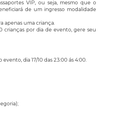
passaportes VIP, ou seja, mesmo que o
beneficiará de um ingresso modalidade
ra apenas uma criança.
000 crianças por dia de evento, gere seu
 evento, dia 17/10 das 23:00 ás 4:00.
egoria);