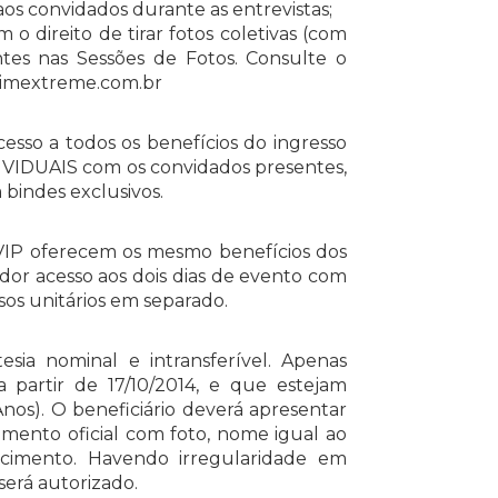
 aos convidados durante as entrevistas;
 o direito de tirar fotos coletivas (com
ntes nas Sessões de Fotos. Consulte o
nimextreme.com.br
cesso a todos os benefícios do ingresso
DIVIDUAIS com os convidados presentes,
indes exclusivos.
 oferecem os mesmo benefícios dos
dor acesso aos dois dias de evento com
os unitários em separado.
esia nominal e intransferível. Apenas
a partir de 17/10/2014, e que estejam
s). O beneficiário deverá apresentar
umento oficial com foto, nome igual ao
cimento. Havendo irregularidade em
será autorizado.