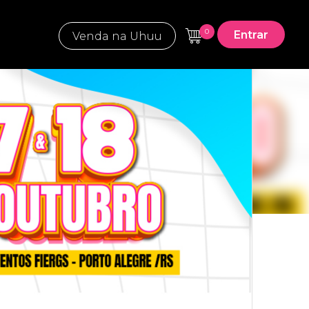
0
Entrar
Venda na Uhuu