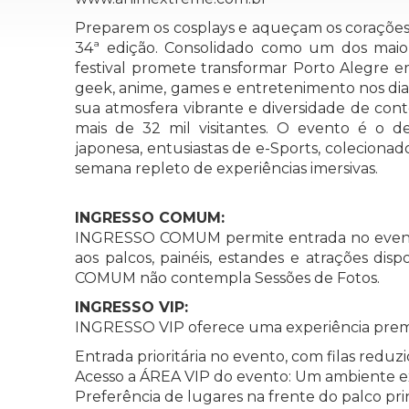
Preparem os cosplays e aqueçam os corações:
34ª edição. Consolidado como um dos maior
festival promete transformar Porto Alegre 
geek, anime, games e entretenimento nos dia
sua atmosfera vibrante e diversidade de con
mais de 32 mil visitantes. O evento é o de
japonesa, entusiastas de e-Sports, coleciona
semana repleto de experiências imersivas.
INGRESSO COMUM:
INGRESSO COMUM permite entrada no evento 
aos palcos, painéis, estandes e atrações dis
COMUM não contempla Sessões de Fotos.
INGRESSO VIP:
INGRESSO VIP oferece uma experiência premiu
Entrada prioritária no evento, com filas reduzi
Acesso a ÁREA VIP do evento: Um ambiente exc
Preferência de lugares na frente do palco pri