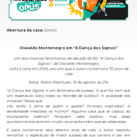
Abertura da casa:
20h00
Oswaldo Montenegro em “A Dança dos Signos”
Um dos maiores fenômenos da década de 80, “A Dança dos
Signos”, de Oswaldo Montenegro,
volta à cena em 2026, ano em que o autor comemora 70 anos de
vida
Natal, Teatro Riachuelo, 15 de agosto, às 21h.
“A Dança dos Signos” é um fenômeno de sucesso. O que faz com que
um espetáculo bata todos os recordes de público? A qualidade das
músicas? Textos que
vão direto à alma de quem o assiste? Arranjos inspirados? A
sensibilidade mesclada ao humor? Alguma coisa que se captou do
inconsciente coletivo? Ninguém sabe explicar, mas esses
acontecimentos ocorrem muito raramente e têm que ser celebrados.
E para comemorar seus setenta anos de vida, o autor resolveu
remontar o espetáculo de maior sucesso de sua carreira e sair em