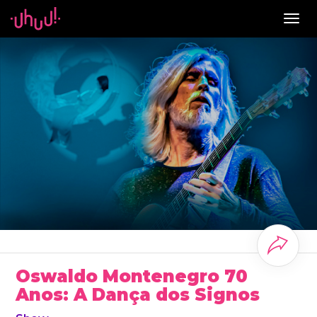
Togg
navig
Oswaldo Montenegro 70
Anos: A Dança dos Signos