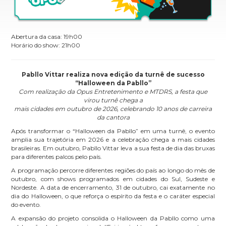
Abertura da casa: 19h00
Horário do show: 21h00
Pabllo Vittar realiza nova edição da turnê de sucesso
“Halloween da Pabllo”
Com realização da Opus Entretenimento e MTDRS, a festa que
virou turnê chega a
mais cidades em outubro de 2026, celebrando 10 anos de carreira
da cantora
Após transformar o “Halloween da Pabllo” em uma turnê, o evento
amplia sua trajetória em 2026 e a celebração chega a mais cidades
brasileiras. Em outubro, Pabllo Vittar leva a sua festa de dia das bruxas
para diferentes palcos pelo país.
A programação percorre diferentes regiões do país ao longo do mês de
outubro, com shows programados em cidades do Sul, Sudeste e
Nordeste. A data de encerramento, 31 de outubro, cai exatamente no
dia do Halloween, o que reforça o espírito da festa e o caráter especial
do evento.
A expansão do projeto consolida o Halloween da Pabllo como uma