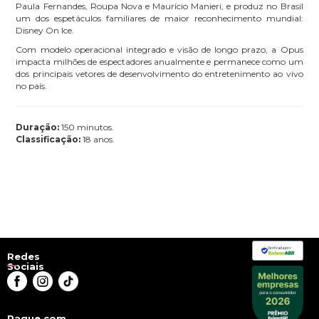
Paula Fernandes, Roupa Nova e Maurício Manieri, e produz no Brasil
um dos espetáculos familiares de maior reconhecimento mundial:
Disney On Ice.
Com modelo operacional integrado e visão de longo prazo, a Opus
impacta milhões de espectadores anualmente e permanece como um
dos principais vetores de desenvolvimento do entretenimento ao vivo
no país.
Duração:
150 minutos.
Classificação:
18 anos.
Verificada por
Redes
Sociais
Pague com