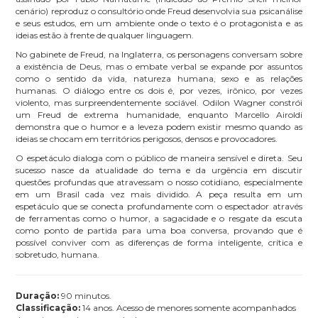
cenário) reproduz o consultório onde Freud desenvolvia sua psicanálise
e seus estudos, em um ambiente onde o texto é o protagonista e as
ideias estão à frente de qualquer linguagem.
No gabinete de Freud, na Inglaterra, os personagens conversam sobre
a existência de Deus, mas o embate verbal se expande por assuntos
como o sentido da vida, natureza humana, sexo e as relações
humanas. O diálogo entre os dois é, por vezes, irônico, por vezes
violento, mas surpreendentemente sociável. Odilon Wagner constrói
um Freud de extrema humanidade, enquanto Marcello Airoldi
demonstra que o humor e a leveza podem existir mesmo quando as
ideias se chocam em territórios perigosos, densos e provocadores.
O espetáculo dialoga com o público de maneira sensível e direta. Seu
sucesso nasce da atualidade do tema e da urgência em discutir
questões profundas que atravessam o nosso cotidiano, especialmente
em um Brasil cada vez mais dividido. A peça resulta em um
espetáculo que se conecta profundamente com o espectador através
de ferramentas como o humor, a sagacidade e o resgate da escuta
como ponto de partida para uma boa conversa, provando que é
possível conviver com as diferenças de forma inteligente, crítica e
sobretudo, humana.
Duração:
90 minutos.
Classificação:
14 anos. Acesso de menores somente acompanhados