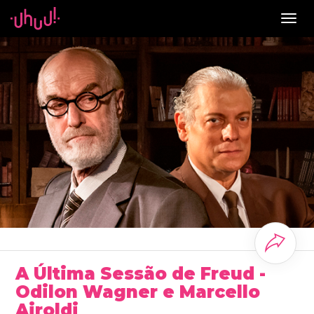
Togg
navig
A Última Sessão de Freud -
Odilon Wagner e Marcello
Airoldi