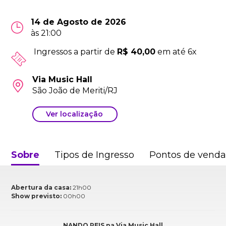
14 de Agosto de 2026
às 21:00
Ingressos a partir de
R$ 40,00
em até 6x
Via Music Hall
São João de Meriti/RJ
Ver localização
Sobre
Tipos de Ingresso
Pontos de vend
Abertura da casa:
21h00
Show previsto:
00h00
NANDO REIS na Via Music Hall