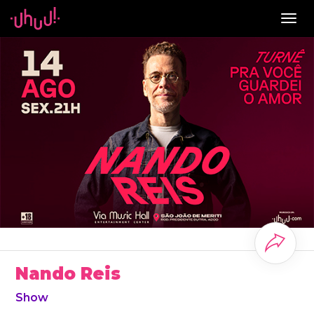
Togg
navig
Nando Reis
Show