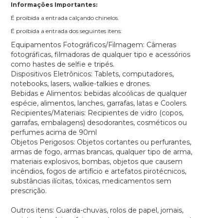
Informações Importantes:
É proibida a entrada calçando chinelos.
É proibida a entrada dos seguintes itens:
Equipamentos Fotográficos/Filmagem: Câmeras
fotográficas, filmadoras de qualquer tipo e acessórios
como hastes de selfie e tripés.
Dispositivos Eletrônicos: Tablets, computadores,
notebooks, lasers, walkie-talkies e drones.
Bebidas e Alimentos: bebidas alcoólicas de qualquer
espécie, alimentos, lanches, garrafas, latas e Coolers.
Recipientes/Materiais: Recipientes de vidro (copos,
garrafas, embalagens) desodorantes, cosméticos ou
perfumes acima de 90ml
Objetos Perigosos: Objetos cortantes ou perfurantes,
armas de fogo, armas brancas, qualquer tipo de arma,
materiais explosivos, bombas, objetos que causem
incêndios, fogos de artifício e artefatos pirotécnicos,
substâncias ilícitas, tóxicas, medicamentos sem
prescrição.
Outros itens: Guarda-chuvas, rolos de papel, jornais,