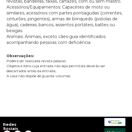
revistas, bandeiras, faixas, cartazes, com ou sem mastro.
Acessórios/Equipamentos: Capacetes de moto ou
similares, acessórios com partes pontiagudas (correntes,
cinturões, pingentes), armas de brinquedo (pistolas de
água), cadeiras, bancos, assentos portáteis, balões ou
bexigas.
Animais: Animais, exceto cães-guia identificados
acompanhando pessoas com deficiência.
Observações:
Poderá ser realizada revista pessoal;
Objetos e itens cuja entrada não seja permitida deverão ser
descartados antes da entrada;
A casa não dispõe de guarda-volumes.
Verificada por
Redes
Sociais