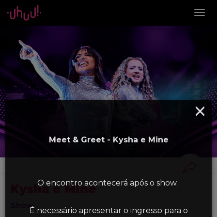
Togg
navig
Meet & Greet - Kysha e Mine
O encontro acontecerá após o show.
Kysha e Mine
Show
É necessário apresentar o ingresso para o