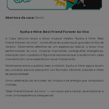
Abertura da casa:
13h00
Kysha e Mine: Best Friend Forever Ao Vivo
A Casa Saturno lança o show musical inédito “Kysha e Mine: Best
Friend Forever Ao Vivo”, turnê oficial do audiovisual gravado no Rio de
Janeiro. Totalmente diferente de um espetáculo teatral, o show traz
performances ao vivo, músicas marcantes, coreografias energéticas,
interação com o público e figurinos exclusivos que transformam cada
momento em uma experiência visual impactante.
Fenômenos entre o público teen e infantil, Kysha e Mine agora levam
seu universo para os palcos em um formato vibrante, colorido e cheio
de personalidade.
Uma celebração da amizade, da música e da energia que conquistou
milhões.
“Best Friend Forever Ao Vivo” — um show para cantar, se emocionar e
viver uma experiência inesquecível.