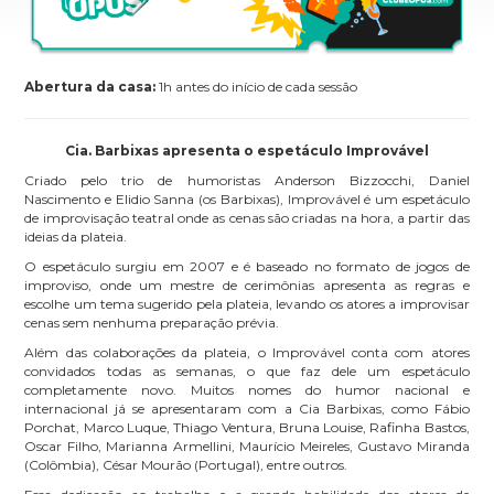
Abertura da casa:
1h antes do início de cada sessão
Cia. Barbixas apresenta o espetáculo Improvável
Criado pelo trio de humoristas Anderson Bizzocchi, Daniel
Nascimento e Elidio Sanna (os Barbixas), Improvável é um espetáculo
de improvisação teatral onde as cenas são criadas na hora, a partir das
ideias da plateia.
O espetáculo surgiu em 2007 e é baseado no formato de jogos de
improviso, onde um mestre de cerimônias apresenta as regras e
escolhe um tema sugerido pela plateia, levando os atores a improvisar
cenas sem nenhuma preparação prévia.
Além das colaborações da plateia, o Improvável conta com atores
convidados todas as semanas, o que faz dele um espetáculo
completamente novo. Muitos nomes do humor nacional e
internacional já se apresentaram com a Cia Barbixas, como Fábio
Porchat, Marco Luque, Thiago Ventura, Bruna Louise, Rafinha Bastos,
Oscar Filho, Marianna Armellini, Maurício Meireles, Gustavo Miranda
(Colômbia), César Mourão (Portugal), entre outros.