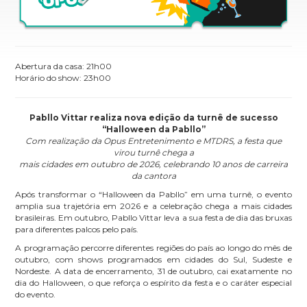
Abertura da casa: 21h00
Horário do show: 23h00
Pabllo Vittar realiza nova edição da turnê de sucesso
“Halloween da Pabllo”
Com realização da Opus Entretenimento e MTDRS, a festa que
virou turnê chega a
mais cidades em outubro de 2026, celebrando 10 anos de carreira
da cantora
Após transformar o “Halloween da Pabllo” em uma turnê, o evento
amplia sua trajetória em 2026 e a celebração chega a mais cidades
brasileiras. Em outubro, Pabllo Vittar leva a sua festa de dia das bruxas
para diferentes palcos pelo país.
A programação percorre diferentes regiões do país ao longo do mês de
outubro, com shows programados em cidades do Sul, Sudeste e
Nordeste. A data de encerramento, 31 de outubro, cai exatamente no
dia do Halloween, o que reforça o espírito da festa e o caráter especial
do evento.