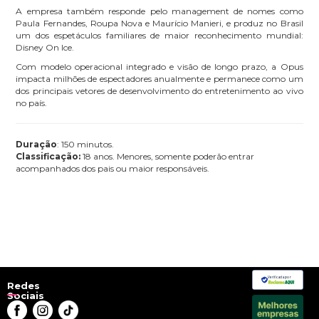
A empresa também responde pelo management de nomes como
Paula Fernandes, Roupa Nova e Maurício Manieri, e produz no Brasil
um dos espetáculos familiares de maior reconhecimento mundial:
Disney On Ice.
Com modelo operacional integrado e visão de longo prazo, a Opus
impacta milhões de espectadores anualmente e permanece como um
dos principais vetores de desenvolvimento do entretenimento ao vivo
no país.
Duração
: 150 minutos.
Classificação:
18 anos. Menores, somente poderão entrar
acompanhados dos pais ou maior responsáveis.
Verificada por
Redes
Sociais