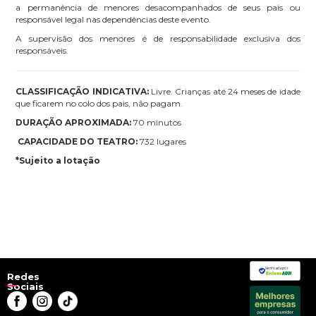
a permanência de menores desacompanhados de seus pais ou
responsável legal nas dependências deste evento.
A supervisão dos menores é de responsabilidade exclusiva dos
responsáveis.
CLASSIFICAÇÃO INDICATIVA:
Livre. Crianças até 24 meses de idade
que ficarem no colo dos pais, não pagam.
DURAÇÃO APROXIMADA:
70 minutos
CAPACIDADE DO TEATRO:
732 lugares
*Sujeito a lotação
Verificada por
Redes
Sociais