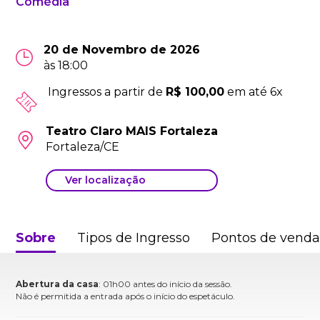
Comédia
20 de Novembro de 2026
às 18:00
Ingressos a partir de
R$ 100,00
em até 6x
Teatro Claro MAIS Fortaleza
Fortaleza/CE
Ver localização
Sobre
Tipos de Ingresso
Pontos de vend
Abertura da casa
: 01h00 antes do início da sessão.
Não é permitida a entrada após o início do espetáculo.