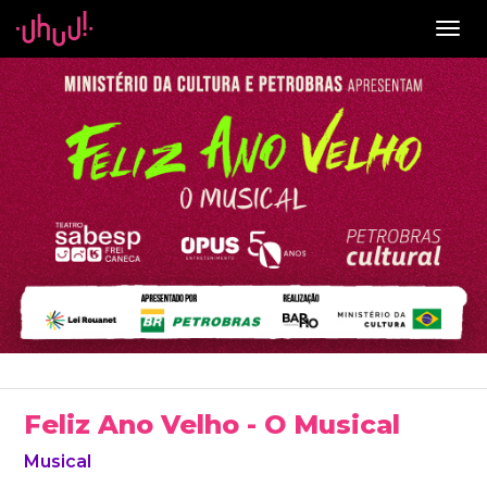
Togg
navig
Feliz Ano Velho - O Musical
Musical