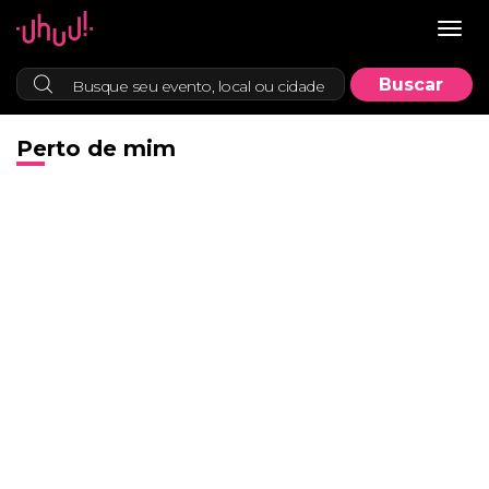
Togg
navig
Perto de mim