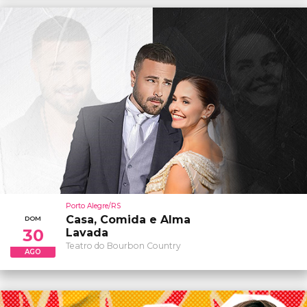
Porto Alegre/RS
Casa, Comida e Alma
DOM
30
Lavada
Teatro do Bourbon Country
AGO