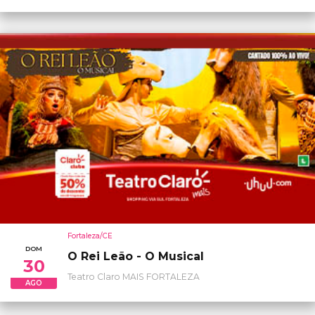
Fortaleza/CE
DOM
O Rei Leão - O Musical
30
Teatro Claro MAIS FORTALEZA
AGO