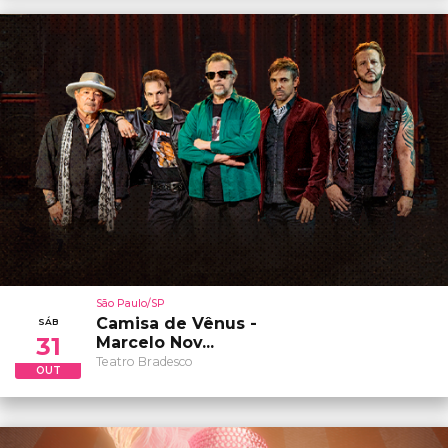
São Paulo/SP
Camisa de Vênus -
SÁB
31
Marcelo Nov...
Teatro Bradesco
OUT