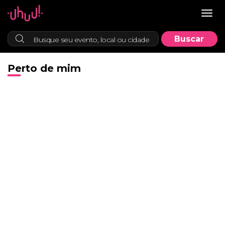
Togg
navig
Perto de mim