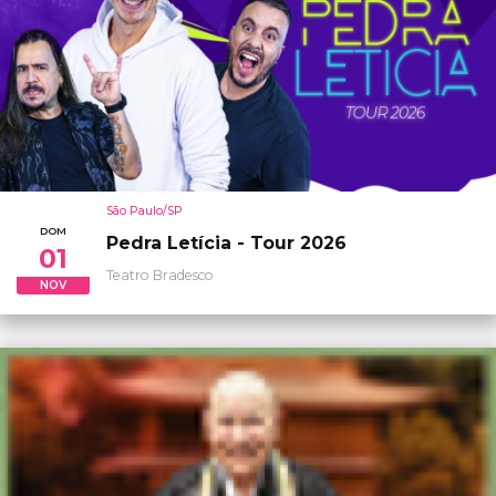
São Paulo/SP
DOM
Pedra Letícia - Tour 2026
01
Teatro Bradesco
NOV