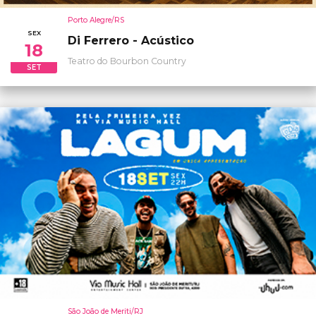
Porto Alegre/RS
SEX
Di Ferrero - Acústico
18
Teatro do Bourbon Country
SET
São João de Meriti/RJ