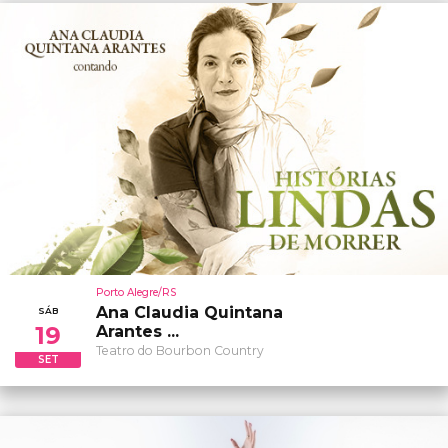
Porto Alegre/RS
Ana Claudia Quintana
SÁB
19
Arantes ...
Teatro do Bourbon Country
SET