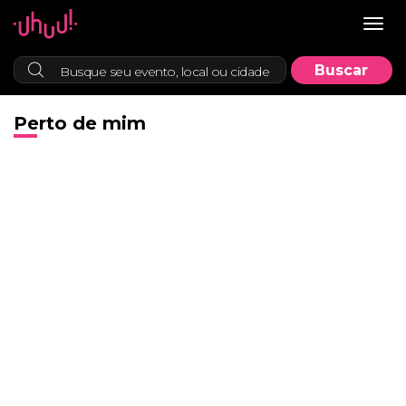
Togg
navig
Perto de mim