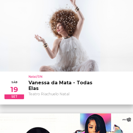
Natal/RN
Vanessa da Mata - Todas
SÁB
19
Elas
Teatro Riachuelo Natal
SET