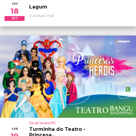
SEX
Lagum
18
Via Music Hall
SET
Rio de Janeiro/RJ
Turminha do Teatro -
SÁB
Princesa...