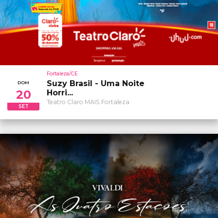
Fortaleza/CE
Suzy Brasil - Uma Noite
DOM
20
Horri...
Teatro Claro MAIS Fortaleza
SET