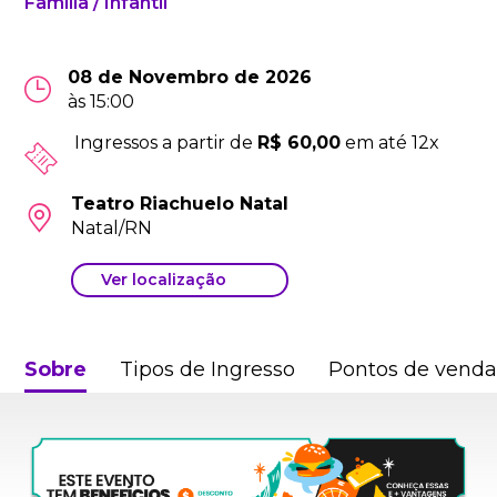
Família / Infantil
08 de Novembro de 2026
às 15:00
Ingressos a partir de
R$ 60,00
em até 12x
Teatro Riachuelo Natal
Natal/RN
Ver localização
Sobre
Tipos de Ingresso
Pontos de vend